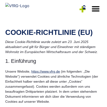
Rehasport-Anbieter
Reha-Sportler
COOKIE-RICHTLINIE (EU)
Diese Cookie-Richtlinie wurde zuletzt am 23. Juni 2025
aktualisiert und gilt für Bürger und Einwohner mit ständigem
Wohnsitz im Europäischen Wirtschaftsraum und der Schweiz.
1. Einführung
Unsere Website,
https://www.vfrg.de
(im folgenden: „Die
Website“) verwendet Cookies und ähnliche Technologien (der
Einfachheit halber werden all diese unter „Cookies“
zusammengefasst). Cookies werden außerdem von uns
beauftragten Drittparteien platziert. In dem unten stehendem
Dokument informieren wir dich über die Verwendung von
Cookies auf unserer Website.