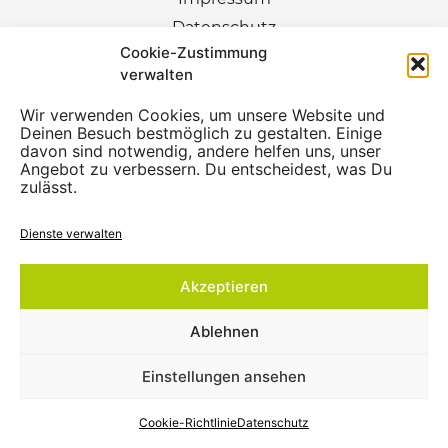
Datenschutz
Sprechzeiten
Cookie-Zustimmung
Mi: 12:00 – 15:00 Uhr
verwalten
Fr: 09:00 – 12:00 Uhr
Wir verwenden Cookies, um unsere Website und
Deinen Besuch bestmöglich zu gestalten. Einige
davon sind notwendig, andere helfen uns, unser
Angebot zu verbessern. Du entscheidest, was Du
zulässt.
Dienste verwalten
Akzeptieren
Ablehnen
Einstellungen ansehen
💬
Wie kann ich dir helfen?
Cookie-Richtlinie
Datenschutz