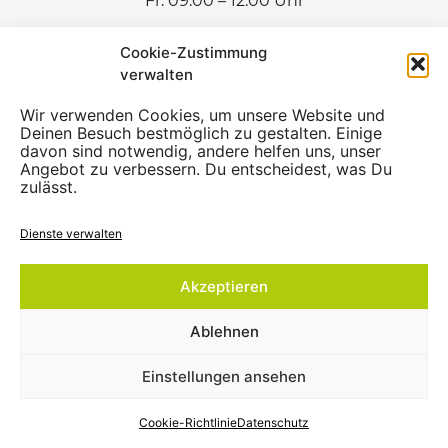
Fr: 09:00 – 12:00 Uhr
Cookie-Zustimmung
verwalten
Wir verwenden Cookies, um unsere Website und
Deinen Besuch bestmöglich zu gestalten. Einige
davon sind notwendig, andere helfen uns, unser
Angebot zu verbessern. Du entscheidest, was Du
zulässt.
Dienste verwalten
Akzeptieren
Ablehnen
Einstellungen ansehen
💬
Wie kann ich dir helfen?
Cookie-Richtlinie
Datenschutz