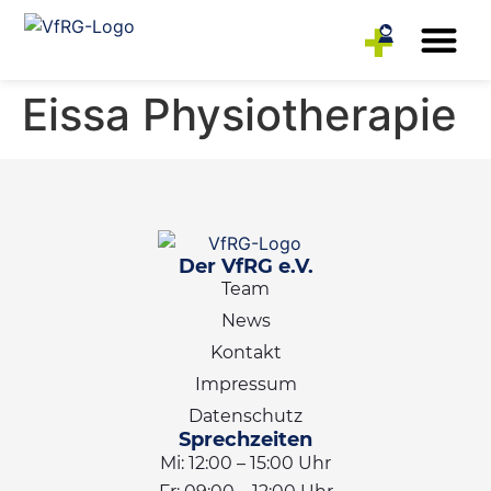
Rehasport-Anbieter
Reha-Sportler
Eissa Physiotherapie
Der VfRG e.V.
Team
News
Kontakt
Impressum
Datenschutz
Sprechzeiten
Mi: 12:00 – 15:00 Uhr