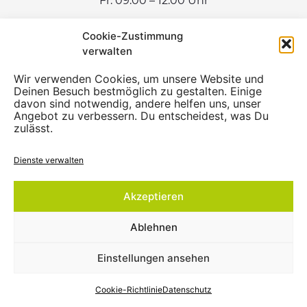
Fr: 09:00 – 12:00 Uhr
Cookie-Zustimmung
verwalten
Wir verwenden Cookies, um unsere Website und
Deinen Besuch bestmöglich zu gestalten. Einige
davon sind notwendig, andere helfen uns, unser
Angebot zu verbessern. Du entscheidest, was Du
zulässt.
Dienste verwalten
Akzeptieren
Ablehnen
Einstellungen ansehen
💬
Wie kann ich dir helfen?
Cookie-Richtlinie
Datenschutz