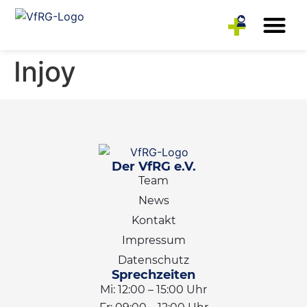
Rehasport-Anbieter
Reha-Sportler
Injoy
Der VfRG e.V.
Team
News
Kontakt
Impressum
Datenschutz
Sprechzeiten
Mi: 12:00 – 15:00 Uhr