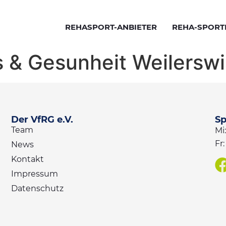
REHASPORT-ANBIETER
REHA-SPORT
REHASPORT-ANBIETER
REHA-SPORT
s & Gesunheit Weilerswi
Der VfRG e.V.
Sp
Team
Mi:
Fr
News
Kontakt
Impressum
Datenschutz