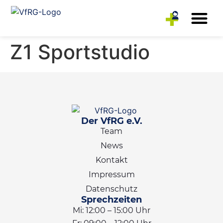
Rehasport-Anbieter
Reha-Sportler
Z1 Sportstudio
Der VfRG e.V.
Team
News
Kontakt
Impressum
Datenschutz
Sprechzeiten
Mi: 12:00 – 15:00 Uhr