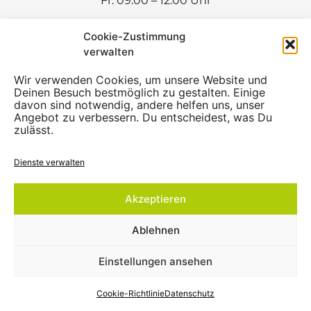
Fr: 09:00 – 12:00 Uhr
Cookie-Zustimmung
verwalten
Wir verwenden Cookies, um unsere Website und
Deinen Besuch bestmöglich zu gestalten. Einige
davon sind notwendig, andere helfen uns, unser
Angebot zu verbessern. Du entscheidest, was Du
zulässt.
Dienste verwalten
Akzeptieren
Ablehnen
Einstellungen ansehen
💬
Wie kann ich dir helfen?
Cookie-Richtlinie
Datenschutz